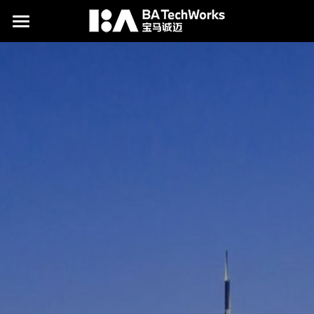
为什么选择我们
我们为何与众不同
加入我们
拥抱终生学习
关于我们
我们的价值观
联系我们
关于宝马诚迈
工作环境
我们的CI
四周年
工作生活
为什么选择南京