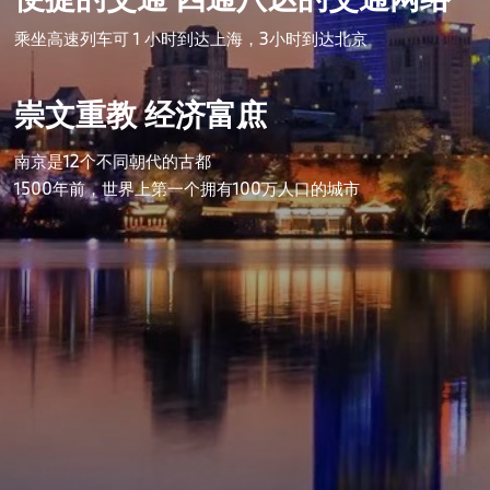
乘坐高速列车可 1 小时到达上海，3小时到达北京 
崇文重教 经济富庶
南京是12个不同朝代的古都
1500年前，世界上第一个拥有100万人口的城市